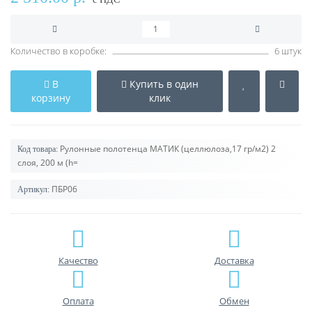
Количество в коробке:
6 штук
В
Купить в один
корзину
клик
Рулонные полотенца МАТИК (целлюлоза,17 гр/м2) 2
Код товара:
слоя, 200 м (h=
ПБР06
Артикул:
Качество
Доставка
Оплата
Обмен