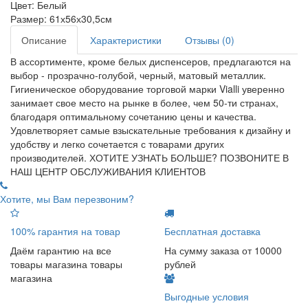
Цвет:
Белый
Размер:
61х56х30,5см
Описание
Характеристики
Отзывы (0)
В ассортименте, кроме белых диспенсеров, предлагаются на
выбор - прозрачно-голубой, черный, матовый металлик.
Гигиеническое оборудование торговой марки Vialli уверенно
занимает свое место на рынке в более, чем 50-ти странах,
благодаря оптимальному сочетанию цены и качества.
Удовлетворяет самые взыскательные требования к дизайну и
удобству и легко сочетается с товарами других
производителей. ХОТИТЕ УЗНАТЬ БОЛЬШЕ? ПОЗВОНИТЕ В
НАШ ЦЕНТР ОБСЛУЖИВАНИЯ КЛИЕНТОВ
Хотите, мы Вам перезвоним?
100% гарантия на товар
Бесплатная доставка
Даём гарантию на все
На сумму заказа от 10000
товары магазина товары
рублей
магазина
Выгодные условия