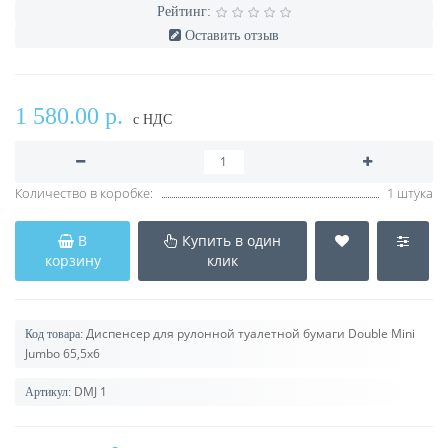
Рейтинг:
Оставить отзыв
1 580.00 р.
с НДС
Количество в коробке:
1 штука
В
Купить в один
корзину
клик
Диспенсер для рулонной туалетной бумаги Double Mini
Код товара:
Jumbo 65,5х6
DMJ 1
Артикул: