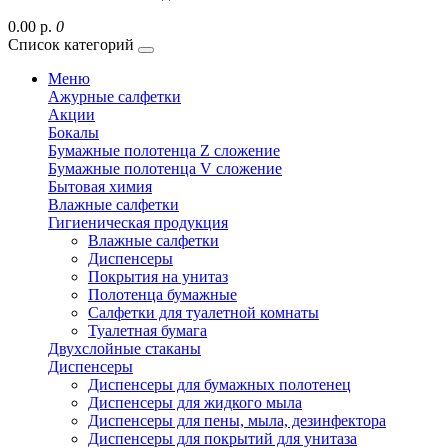
0.00 р.
0
Список категорий
Меню
Ажурные салфетки
Акции
Бокалы
Бумажные полотенца Z сложение
Бумажные полотенца V сложение
Бытовая химия
Влажные салфетки
Гигиеническая продукция
Влажные салфетки
Диспенсеры
Покрытия на унитаз
Полотенца бумажные
Салфетки для туалетной комнаты
Туалетная бумага
Двухслойные стаканы
Диспенсеры
Диспенсеры для бумажных полотенец
Диспенсеры для жидкого мыла
Диспенсеры для пены, мыла, дезинфектора
Диспенсеры для покрытий для унитаза