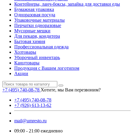
Контейнеры, ланч-боксы, запайка для доставки еды
Бумажная упаковка
Одноразовая посуда
Упаковочные материалы
Перчатки одноразовые
Мусорные мешки
Для пекаря, кондитера
Бытовая химия
Профессиональная одежда
Хозтовары
Уборочный инвентарь
Канцтовары
Продукция с Вашим логотипом
Акции
+7 (495) 740-08-78
Хотите, мы Вам перезвоним?
+7 (495) 740-08-78
+7 (926) 613-13-62
mail@umresto.ru
09:00 - 21:00 ежедневно