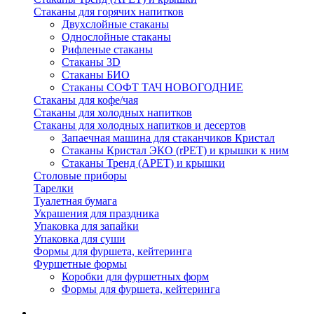
Стаканы для горячих напитков
Двухслойные стаканы
Однослойные стаканы
Рифленые стаканы
Стаканы 3D
Стаканы БИО
Стаканы СОФТ ТАЧ НОВОГОДНИЕ
Стаканы для кофе/чая
Стаканы для холодных напитков
Стаканы для холодных напитков и десертов
Запаечная машина для стаканчиков Кристал
Стаканы Кристал ЭКО (rPET) и крышки к ним
Стаканы Тренд (APET) и крышки
Столовые приборы
Тарелки
Туалетная бумага
Украшения для праздника
Упаковка для запайки
Упаковка для суши
Формы для фуршета, кейтеринга
Фуршетные формы
Коробки для фуршетных форм
Формы для фуршета, кейтеринга