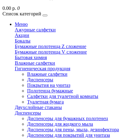
0.00 р.
0
Список категорий
Меню
Ажурные салфетки
Акции
Бокалы
Бумажные полотенца Z сложение
Бумажные полотенца V сложение
Бытовая химия
Влажные салфетки
Гигиеническая продукция
Влажные салфетки
Диспенсеры
Покрытия на унитаз
Полотенца бумажные
Салфетки для туалетной комнаты
Туалетная бумага
Двухслойные стаканы
Диспенсеры
Диспенсеры для бумажных полотенец
Диспенсеры для жидкого мыла
Диспенсеры для пены, мыла, дезинфектора
Диспенсеры для покрытий для унитаза