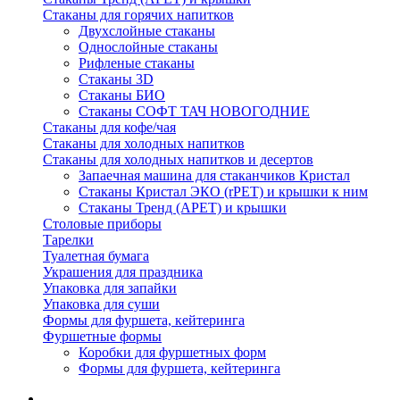
Стаканы для горячих напитков
Двухслойные стаканы
Однослойные стаканы
Рифленые стаканы
Стаканы 3D
Стаканы БИО
Стаканы СОФТ ТАЧ НОВОГОДНИЕ
Стаканы для кофе/чая
Стаканы для холодных напитков
Стаканы для холодных напитков и десертов
Запаечная машина для стаканчиков Кристал
Стаканы Кристал ЭКО (rPET) и крышки к ним
Стаканы Тренд (APET) и крышки
Столовые приборы
Тарелки
Туалетная бумага
Украшения для праздника
Упаковка для запайки
Упаковка для суши
Формы для фуршета, кейтеринга
Фуршетные формы
Коробки для фуршетных форм
Формы для фуршета, кейтеринга