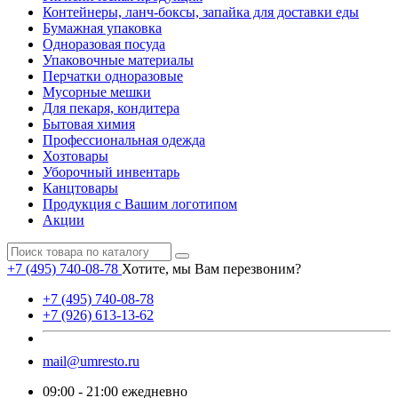
Контейнеры, ланч-боксы, запайка для доставки еды
Бумажная упаковка
Одноразовая посуда
Упаковочные материалы
Перчатки одноразовые
Мусорные мешки
Для пекаря, кондитера
Бытовая химия
Профессиональная одежда
Хозтовары
Уборочный инвентарь
Канцтовары
Продукция с Вашим логотипом
Акции
+7 (495) 740-08-78
Хотите, мы Вам перезвоним?
+7 (495) 740-08-78
+7 (926) 613-13-62
mail@umresto.ru
09:00 - 21:00 ежедневно