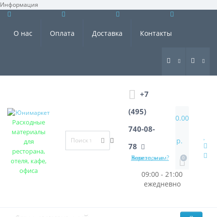
Информация
×
О нас
Оплата
Доставка
Контакты
+7
(495)
0.00
Расходные
740-08-
материалы
р.
для
78
ресторана,
Хотите, мы Вам перезвоним?
0
отеля, кафе,
офиса
09:00 - 21:00
ежедневно