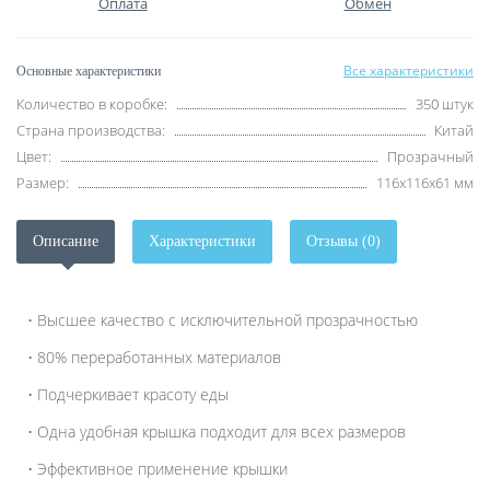
Оплата
Обмен
Все характеристики
Основные характеристики
Количество в коробке:
350 штук
Страна производства:
Китай
Цвет:
Прозрачный
Размер:
116х116х61 мм
Описание
Характеристики
Отзывы (0)
• Высшее качество с исключительной прозрачностью
• 80% переработанных материалов
• Подчеркивает красоту еды
• Одна удобная крышка подходит для всех размеров
• Эффективное применение крышки