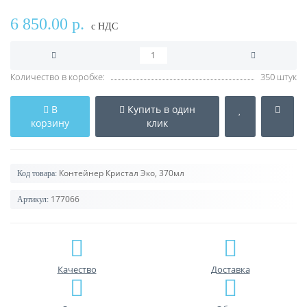
6 850.00 р.
с НДС
Количество в коробке:
350 штук
В
Купить в один
корзину
клик
Контейнер Кристал Эко, 370мл
Код товара:
177066
Артикул:
Качество
Доставка