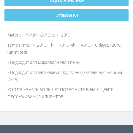
Характеристики
Отзывы (0)
Material: PP/MIN -20°C to +120°C
Temp (Time): +120°C (1h), +70°C (4h), +40°C (10 days), -20°C
(unlimited)
• Подходит для микроволновой печи
• Подходит для запаивания под пленку (запаечная машина
DF15)
ХОТИТЕ УЗНАТЬ БОЛЬШЕ? ПОЗВОНИТЕ В НАШ ЦЕНТР
ОБСЛУЖИВАНИЯ КЛИЕНТОВ