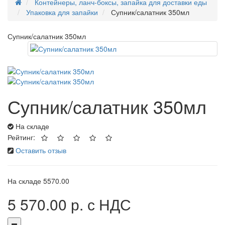
Контейнеры, ланч-боксы, запайка для доставки еды
Упаковка для запайки
Супник/салатник 350мл
Супник/салатник 350мл
Супник/салатник 350мл
На складе
Рейтинг:
Оставить отзыв
На складе
5570.00
5 570.00 р.
с НДС