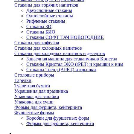
Стаканы для горячих напитков
Двухслойные стаканы
Однослойные стаканы
Рифленые стаканы
Стаканы 3D
Стаканы БИО
Стаканы СОФТ ТАЧ НОВОГОДНИЕ
Стаканы для кофе/чая
Стаканы для холодных напитков
Стаканы для холодных напитков и десертов
Запаечная машина для стаканчиков Кристал
Стаканы Кристал ЭКО (rPET) и крышки к ним
Стаканы Тренд (APET) и крышки
Столовые приборы
Тарелки
Туалетная бумага
Украшения для праздника
Упаковка для запайки
Упаковка для суши
Формы для фуршета, кейтеринга
Фуршетные формы
Коробки для фуршетных форм
Формы для фуршета, кейтеринга