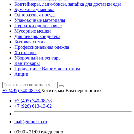
Контейнеры, ланч-боксы, запайка для доставки еды
Бумажная упаковка
Одноразовая посуда
Упаковочные материалы
Перчатки одноразовые
Мусорные мешки
Для пекаря, кондитера
Бытовая химия
Профессиональная одежда
Хозтовары
Уборочный инвентарь
Канцтовары
Продукция с Вашим логотипом
Акции
+7 (495) 740-08-78
Хотите, мы Вам перезвоним?
+7 (495) 740-08-78
+7 (926) 613-13-62
mail@umresto.ru
09:00 - 21:00 ежедневно