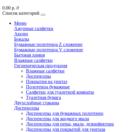
0.00 р.
0
Список категорий
Меню
Ажурные салфетки
Акции
Бокалы
Бумажные полотенца Z сложение
Бумажные полотенца V сложение
Бытовая химия
Влажные салфетки
Гигиеническая продукция
Влажные салфетки
Диспенсеры
Покрытия на унитаз
Полотенца бумажные
Салфетки для туалетной комнаты
Туалетная бумага
Двухслойные стаканы
Диспенсеры
Диспенсеры для бумажных полотенец
Диспенсеры для жидкого мыла
Диспенсеры для пены, мыла, дезинфектора
Диспенсеры для покрытий для унитаза