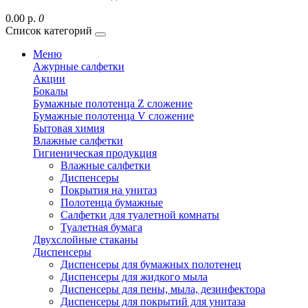
0.00 р.
0
Список категорий
Меню
Ажурные салфетки
Акции
Бокалы
Бумажные полотенца Z сложение
Бумажные полотенца V сложение
Бытовая химия
Влажные салфетки
Гигиеническая продукция
Влажные салфетки
Диспенсеры
Покрытия на унитаз
Полотенца бумажные
Салфетки для туалетной комнаты
Туалетная бумага
Двухслойные стаканы
Диспенсеры
Диспенсеры для бумажных полотенец
Диспенсеры для жидкого мыла
Диспенсеры для пены, мыла, дезинфектора
Диспенсеры для покрытий для унитаза