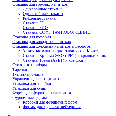
Стаканы для горячих напитков
Двухслойные стаканы
Однослойные стаканы
Рифленые стаканы
Стаканы 3D
Стаканы БИО
Стаканы СОФТ ТАЧ НОВОГОДНИЕ
Стаканы для кофе/чая
Стаканы для холодных напитков
Стаканы для холодных напитков и десертов
Запаечная машина для стаканчиков Кристал
Стаканы Кристал ЭКО (rPET) и крышки к ним
Стаканы Тренд (APET) и крышки
Столовые приборы
Тарелки
Туалетная бумага
Украшения для праздника
Упаковка для запайки
Упаковка для суши
Формы для фуршета, кейтеринга
Фуршетные формы
Коробки для фуршетных форм
Формы для фуршета, кейтеринга