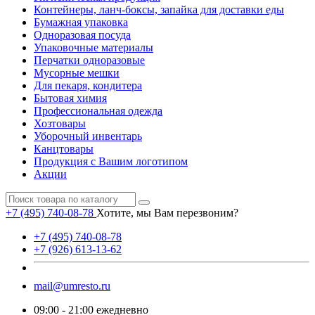
Контейнеры, ланч-боксы, запайка для доставки еды
Бумажная упаковка
Одноразовая посуда
Упаковочные материалы
Перчатки одноразовые
Мусорные мешки
Для пекаря, кондитера
Бытовая химия
Профессиональная одежда
Хозтовары
Уборочный инвентарь
Канцтовары
Продукция с Вашим логотипом
Акции
+7 (495) 740-08-78
Хотите, мы Вам перезвоним?
+7 (495) 740-08-78
+7 (926) 613-13-62
mail@umresto.ru
09:00 - 21:00 ежедневно