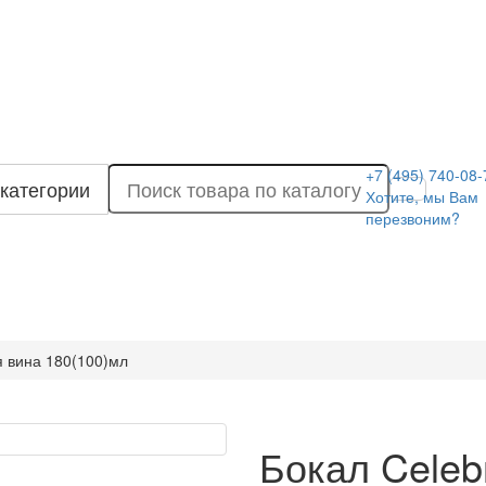
+7 (495) 740-08-
 категории
Хотите, мы Вам
перезвоним?
я вина 180(100)мл
Бокал Celeb