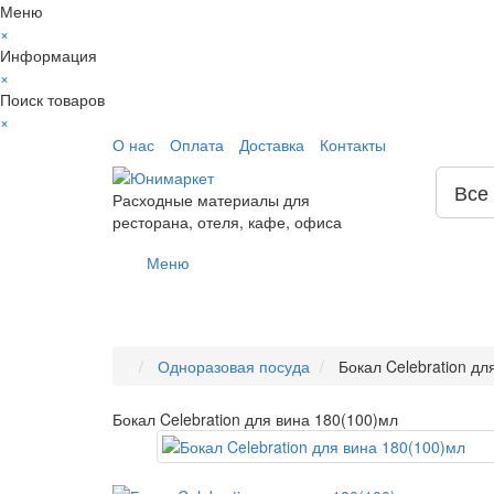
Меню
×
Информация
×
Поиск товаров
×
О нас
Оплата
Доставка
Контакты
Все
Расходные материалы для
ресторана, отеля, кафе, офиса
Меню
Одноразовая посуда
Бокал Celebration дл
Бокал Celebration для вина 180(100)мл