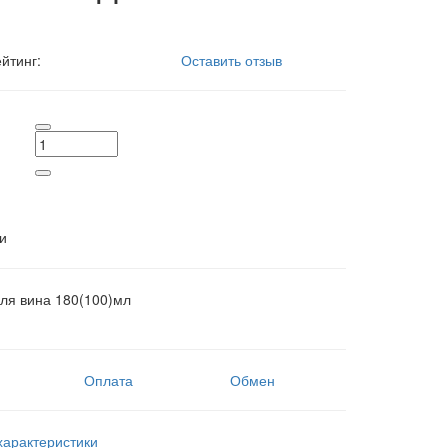
йтинг:
Оставить отзыв
и
для вина 180(100)мл
Оплата
Обмен
характеристики