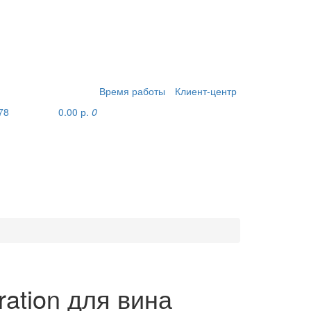
Время работы
Клиент-центр
78
0.00 р.
0
ration для вина