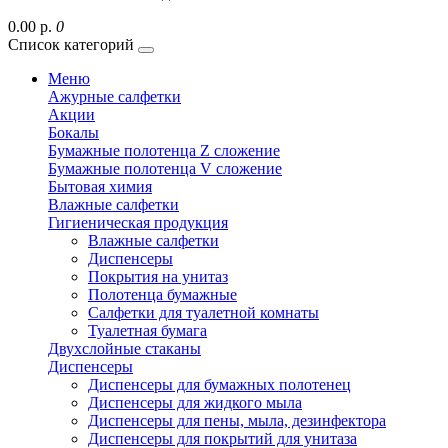
0.00 р.
0
Список категорий
Меню
Ажурные салфетки
Акции
Бокалы
Бумажные полотенца Z сложение
Бумажные полотенца V сложение
Бытовая химия
Влажные салфетки
Гигиеническая продукция
Влажные салфетки
Диспенсеры
Покрытия на унитаз
Полотенца бумажные
Салфетки для туалетной комнаты
Туалетная бумага
Двухслойные стаканы
Диспенсеры
Диспенсеры для бумажных полотенец
Диспенсеры для жидкого мыла
Диспенсеры для пены, мыла, дезинфектора
Диспенсеры для покрытий для унитаза