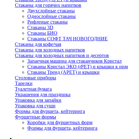
Стаканы для горячих напитков
Двухслойные стаканы
Однослойные стаканы
Рифленые стаканы
Стаканы 3D
Стаканы БИО
Стаканы СОФТ ТАЧ НОВОГОДНИЕ
Стаканы для кофе/чая
Стаканы для холодных напитков
Стаканы для холодных напитков и десертов
Запаечная машина для стаканчиков Кристал
Стаканы Кристал ЭКО (rPET) и крышки к ним
Стаканы Тренд (APET) и крышки
Столовые приборы
Тарелки
Туалетная бумага
Украшения для праздника
Упаковка для запайки
Упаковка для суши
Формы для фуршета, кейтеринга
Фуршетные формы
Коробки для фуршетных форм
Формы для фуршета, кейтеринга