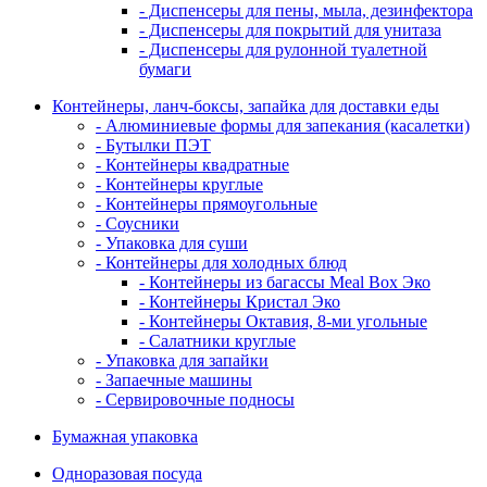
- Диспенсеры для пены, мыла, дезинфектора
- Диспенсеры для покрытий для унитаза
- Диспенсеры для рулонной туалетной
бумаги
Контейнеры, ланч-боксы, запайка для доставки еды
- Алюминиевые формы для запекания (касалетки)
- Бутылки ПЭТ
- Контейнеры квадратные
- Контейнеры круглые
- Контейнеры прямоугольные
- Соусники
- Упаковка для суши
- Контейнеры для холодных блюд
- Контейнеры из багассы Meal Box Эко
- Контейнеры Кристал Эко
- Контейнеры Октавия, 8-ми угольные
- Салатники круглые
- Упаковка для запайки
- Запаечные машины
- Сервировочные подносы
Бумажная упаковка
Одноразовая посуда