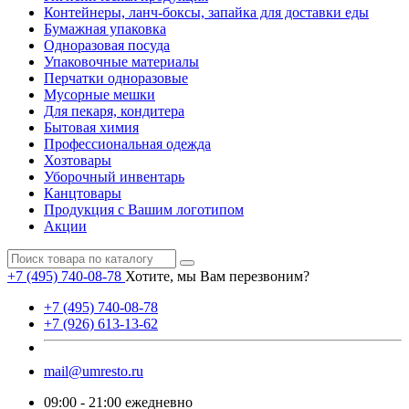
Контейнеры, ланч-боксы, запайка для доставки еды
Бумажная упаковка
Одноразовая посуда
Упаковочные материалы
Перчатки одноразовые
Мусорные мешки
Для пекаря, кондитера
Бытовая химия
Профессиональная одежда
Хозтовары
Уборочный инвентарь
Канцтовары
Продукция с Вашим логотипом
Акции
+7 (495) 740-08-78
Хотите, мы Вам перезвоним?
+7 (495) 740-08-78
+7 (926) 613-13-62
mail@umresto.ru
09:00 - 21:00 ежедневно