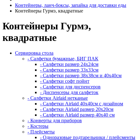
Контейнеры, ланч-боксы, запайка для доставки еды
Контейнеры Гурмэ, квадратные
Контейнеры Гурмэ,
квадратные
Сервировка стола
- Салфетки бумажные, БИГ ПАК
- Салфетки размер 24х24см
- Салфетки размер 33х33см
- Салфетки размер 38х38см и 40х40см
- Салфетки софт пойнт
- Салфетки для диспенсеров
- Диспенсеры для салфеток
- Салфетки Airlaid нетканые
- Салфетки Airlaid 40х40см с дизайном
- Салфетки Airlaid размер 20х20см
- Салфетки Airlaid размер 40х40 см
- Конверты для приборов
- Костеры
- Плейсметы
- Одноразовые подтарельники / плейсменты