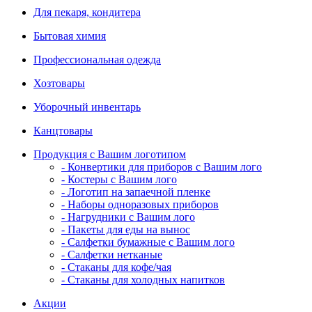
Для пекаря, кондитера
Бытовая химия
Профессиональная одежда
Хозтовары
Уборочный инвентарь
Канцтовары
Продукция с Вашим логотипом
- Конвертики для приборов с Вашим лого
- Костеры с Вашим лого
- Логотип на запаечной пленке
- Наборы одноразовых приборов
- Нагрудники с Вашим лого
- Пакеты для еды на вынос
- Салфетки бумажные с Вашим лого
- Салфетки нетканые
- Стаканы для кофе/чая
- Стаканы для холодных напитков
Акции