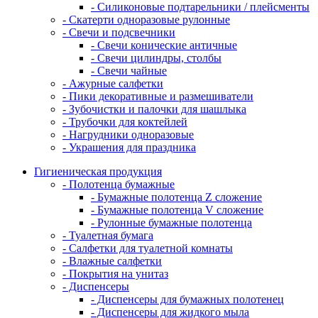
- Силиконовые подтарельники / плейсменты
- Скатерти одноразовые рулонные
- Свечи и подсвечники
- Свечи конические античные
- Свечи цилиндры, столбы
- Свечи чайные
- Ажурные салфетки
- Пики декоративные и размешиватели
- Зубочистки и палочки для шашлыка
- Трубочки для коктейлей
- Нагрудники одноразовые
- Украшения для праздника
Гигиеническая продукция
- Полотенца бумажные
- Бумажные полотенца Z сложение
- Бумажные полотенца V сложение
- Рулонные бумажные полотенца
- Туалетная бумага
- Салфетки для туалетной комнаты
- Влажные салфетки
- Покрытия на унитаз
- Диспенсеры
- Диспенсеры для бумажных полотенец
- Диспенсеры для жидкого мыла