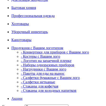
Бытовая химия
Профессиональная одежда
Хозтовары
Уборочный инвентарь
Канцтовары
Продукция с Вашим логотипом
- Конвертики для приборов с Вашим лого
- Костеры с Вашим лого
- Логотип на запаечной пленке
- Наборы одноразовых приборов
- Нагрудники с Вашим лого
- Пакеты для еды на вынос
- Салфетки бумажные с Вашим лого
- Салфетки нетканые
- Стаканы для кофе/чая
- Стаканы для холодных напитков
Акции