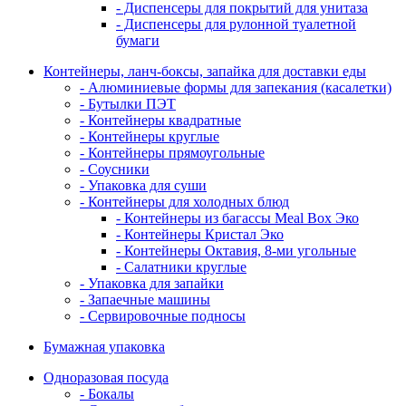
- Диспенсеры для покрытий для унитаза
- Диспенсеры для рулонной туалетной
бумаги
Контейнеры, ланч-боксы, запайка для доставки еды
- Алюминиевые формы для запекания (касалетки)
- Бутылки ПЭТ
- Контейнеры квадратные
- Контейнеры круглые
- Контейнеры прямоугольные
- Соусники
- Упаковка для суши
- Контейнеры для холодных блюд
- Контейнеры из багассы Meal Box Эко
- Контейнеры Кристал Эко
- Контейнеры Октавия, 8-ми угольные
- Салатники круглые
- Упаковка для запайки
- Запаечные машины
- Сервировочные подносы
Бумажная упаковка
Одноразовая посуда
- Бокалы