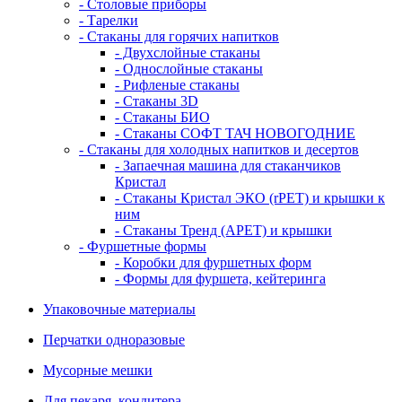
- Столовые приборы
- Тарелки
- Стаканы для горячих напитков
- Двухслойные стаканы
- Однослойные стаканы
- Рифленые стаканы
- Стаканы 3D
- Стаканы БИО
- Стаканы СОФТ ТАЧ НОВОГОДНИЕ
- Стаканы для холодных напитков и десертов
- Запаечная машина для стаканчиков
Кристал
- Стаканы Кристал ЭКО (rPET) и крышки к
ним
- Стаканы Тренд (APET) и крышки
- Фуршетные формы
- Коробки для фуршетных форм
- Формы для фуршета, кейтеринга
Упаковочные материалы
Перчатки одноразовые
Мусорные мешки
Для пекаря, кондитера