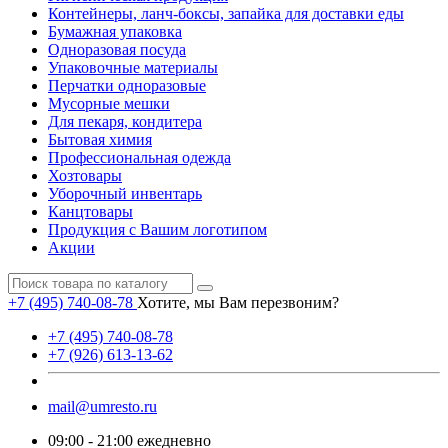
Контейнеры, ланч-боксы, запайка для доставки еды
Бумажная упаковка
Одноразовая посуда
Упаковочные материалы
Перчатки одноразовые
Мусорные мешки
Для пекаря, кондитера
Бытовая химия
Профессиональная одежда
Хозтовары
Уборочный инвентарь
Канцтовары
Продукция с Вашим логотипом
Акции
+7 (495) 740-08-78
Хотите, мы Вам перезвоним?
+7 (495) 740-08-78
+7 (926) 613-13-62
mail@umresto.ru
09:00 - 21:00 ежедневно