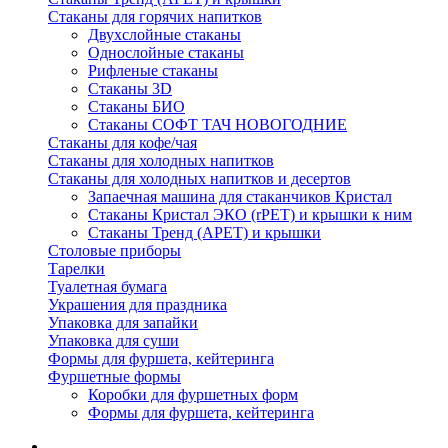
Стаканы для горячих напитков
Двухслойные стаканы
Однослойные стаканы
Рифленые стаканы
Стаканы 3D
Стаканы БИО
Стаканы СОФТ ТАЧ НОВОГОДНИЕ
Стаканы для кофе/чая
Стаканы для холодных напитков
Стаканы для холодных напитков и десертов
Запаечная машина для стаканчиков Кристал
Стаканы Кристал ЭКО (rPET) и крышки к ним
Стаканы Тренд (APET) и крышки
Столовые приборы
Тарелки
Туалетная бумага
Украшения для праздника
Упаковка для запайки
Упаковка для суши
Формы для фуршета, кейтеринга
Фуршетные формы
Коробки для фуршетных форм
Формы для фуршета, кейтеринга