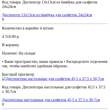
Код товара:
Диспенсер 13х13см из бамбука для салфеток
24х24см
Диспенсер 13х13см из бамбука для салфеток 24х24см
0
Количество в коробке
4 штуки
4 510.00 р.
В корзину
Наличие:
На складе
• Ваше пространство, ваши правила • Распределите отделения
так, чтобы наиболее удобным образом..
Быстрый просмотр
Код товара:
Диспенсеры настольные для салфеток 45,5 x 37.5
x 30,7см
Диспенсеры настольные для салфеток 45,5 x 37.5 x 30,7см
0