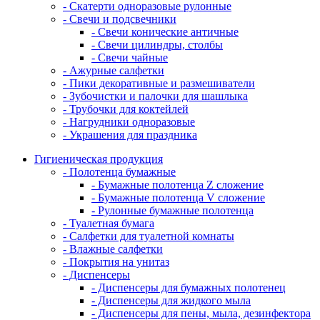
- Скатерти одноразовые рулонные
- Свечи и подсвечники
- Свечи конические античные
- Свечи цилиндры, столбы
- Свечи чайные
- Ажурные салфетки
- Пики декоративные и размешиватели
- Зубочистки и палочки для шашлыка
- Трубочки для коктейлей
- Нагрудники одноразовые
- Украшения для праздника
Гигиеническая продукция
- Полотенца бумажные
- Бумажные полотенца Z сложение
- Бумажные полотенца V сложение
- Рулонные бумажные полотенца
- Туалетная бумага
- Салфетки для туалетной комнаты
- Влажные салфетки
- Покрытия на унитаз
- Диспенсеры
- Диспенсеры для бумажных полотенец
- Диспенсеры для жидкого мыла
- Диспенсеры для пены, мыла, дезинфектора