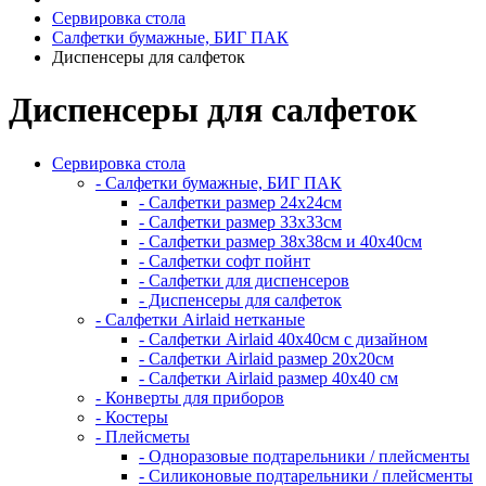
Сервировка стола
Салфетки бумажные, БИГ ПАК
Диспенсеры для салфеток
Диспенсеры для салфеток
Сервировка стола
- Салфетки бумажные, БИГ ПАК
- Салфетки размер 24х24см
- Салфетки размер 33х33см
- Салфетки размер 38х38см и 40х40см
- Салфетки софт пойнт
- Салфетки для диспенсеров
- Диспенсеры для салфеток
- Салфетки Airlaid нетканые
- Салфетки Airlaid 40х40см с дизайном
- Салфетки Airlaid размер 20х20см
- Салфетки Airlaid размер 40х40 см
- Конверты для приборов
- Костеры
- Плейсметы
- Одноразовые подтарельники / плейсменты
- Силиконовые подтарельники / плейсменты