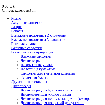
0.00 р.
0
Список категорий
Меню
Ажурные салфетки
Акции
Бокалы
Бумажные полотенца Z сложение
Бумажные полотенца V сложение
Бытовая химия
Влажные салфетки
Гигиеническая продукция
Влажные салфетки
Диспенсеры
Покрытия на унитаз
Полотенца бумажные
Салфетки для туалетной комнаты
Туалетная бумага
Двухслойные стаканы
Диспенсеры
Диспенсеры для бумажных полотенец
Диспенсеры для жидкого мыла
Диспенсеры для пены, мыла, дезинфектора
Диспенсеры для покрытий для унитаза