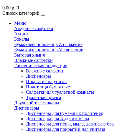
0.00 р.
0
Список категорий
Меню
Ажурные салфетки
Акции
Бокалы
Бумажные полотенца Z сложение
Бумажные полотенца V сложение
Бытовая химия
Влажные салфетки
Гигиеническая продукция
Влажные салфетки
Диспенсеры
Покрытия на унитаз
Полотенца бумажные
Салфетки для туалетной комнаты
Туалетная бумага
Двухслойные стаканы
Диспенсеры
Диспенсеры для бумажных полотенец
Диспенсеры для жидкого мыла
Диспенсеры для пены, мыла, дезинфектора
Диспенсеры для покрытий для унитаза