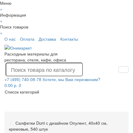
Меню
×
Информация
×
Поиск товаров
×
О нас
Оплата
Доставка
Контакты
Расходные материалы для
ресторана, отеля, кафе, офиса
+7 (495) 740-08-78
Хотите, мы Вам перезвоним?
0.00 р.
0
Список категорий
Салфетки Duni с дизайном Опулент, 40х40 см,
кремовые, 540 штук