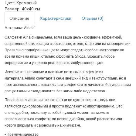
Цвет:
Кремовый
Размер:
40х40 см
Описание
Характеристики
Отзывы (0)
Материал: Airlaid
Салфетки
Airlaid
идеальны, если ваша цель - создание эффектной,
современной стилизации в ресторане, отеле, кафе или на мероприятии.
Правильно подобранные цвета могут создать особое настроение во
время приема пищи, стильно оформить блюда, украсить любое
мероприятие и успешно реализовать любую концепцию.
Исключительно мягкие и плотные нетканые салфетки из
материала
Airlaid
сочетают в себе внешний вид и текстуру ткани, но в
противоположность текстильным салфеткам отличаются безупречными
расцветками и складываются без каких-либо недостатков.
После использования эти салфетки не нужно стирать, ведь они
являются одноразовыми и просто подлежат компостированию. Это
очень удобно, поскольку в любой нужный момент вы можете
воспользоваться салфетками нового дизайна, новой расцветки или
нового формата и сэкономить на химчистке.
• Премиум качество