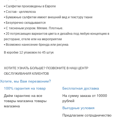
• Салфетки произведены в Европе
• Состав - целлюлоза
• Бумажные салфетки имеют внешний вид и текстуру ткани
• Безупречно складываются
• С тисненым узором. Мягкие. Плотные.
• 20 потрясающих вариантов цвета и дизайна под любую концепцию в
ресторане, отеле или на мероприятии
• Возможно нанесение бренда или рисунка
В коробке 12 упаковок по 45 штук
ХОТИТЕ УЗНАТЬ БОЛЬШЕ? ПОЗВОНИТЕ В НАШ ЦЕНТР
ОБСЛУЖИВАНИЯ КЛИЕНТОВ
Хотите, мы Вам перезвоним?
100% гарантия на товар
Бесплатная доставка
Даём гарантию на все
На сумму заказа от 10000
товары магазина товары
рублей
магазина
Выгодные условия
Предлагаем сотрудничество