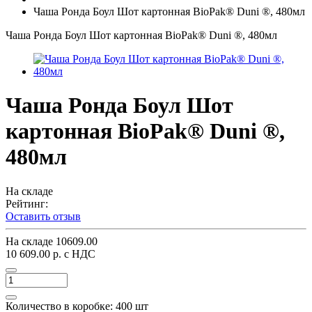
Чаша Ронда Боул Шот картонная BioPak® Duni ®, 480мл
Чаша Ронда Боул Шот картонная BioPak® Duni ®, 480мл
Чаша Ронда Боул Шот
картонная BioPak® Duni ®,
480мл
На складе
Рейтинг:
Оставить отзыв
На складе
10609.00
10 609.00 р.
с НДС
Количество в коробке:
400 шт