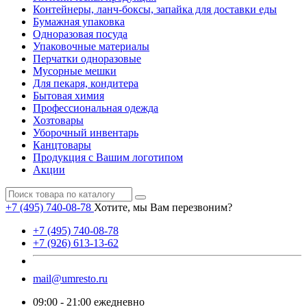
Контейнеры, ланч-боксы, запайка для доставки еды
Бумажная упаковка
Одноразовая посуда
Упаковочные материалы
Перчатки одноразовые
Мусорные мешки
Для пекаря, кондитера
Бытовая химия
Профессиональная одежда
Хозтовары
Уборочный инвентарь
Канцтовары
Продукция с Вашим логотипом
Акции
+7 (495) 740-08-78
Хотите, мы Вам перезвоним?
+7 (495) 740-08-78
+7 (926) 613-13-62
mail@umresto.ru
09:00 - 21:00 ежедневно