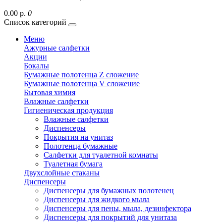
0.00 р.
0
Список категорий
Меню
Ажурные салфетки
Акции
Бокалы
Бумажные полотенца Z сложение
Бумажные полотенца V сложение
Бытовая химия
Влажные салфетки
Гигиеническая продукция
Влажные салфетки
Диспенсеры
Покрытия на унитаз
Полотенца бумажные
Салфетки для туалетной комнаты
Туалетная бумага
Двухслойные стаканы
Диспенсеры
Диспенсеры для бумажных полотенец
Диспенсеры для жидкого мыла
Диспенсеры для пены, мыла, дезинфектора
Диспенсеры для покрытий для унитаза