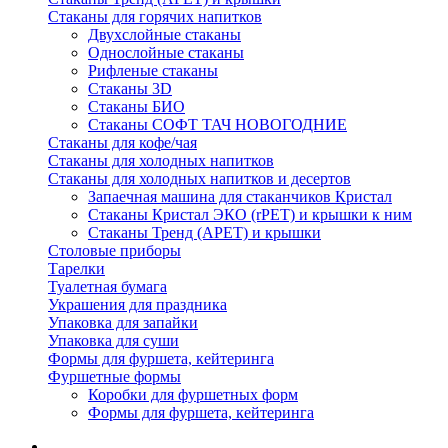
Стаканы для горячих напитков
Двухслойные стаканы
Однослойные стаканы
Рифленые стаканы
Стаканы 3D
Стаканы БИО
Стаканы СОФТ ТАЧ НОВОГОДНИЕ
Стаканы для кофе/чая
Стаканы для холодных напитков
Стаканы для холодных напитков и десертов
Запаечная машина для стаканчиков Кристал
Стаканы Кристал ЭКО (rPET) и крышки к ним
Стаканы Тренд (APET) и крышки
Столовые приборы
Тарелки
Туалетная бумага
Украшения для праздника
Упаковка для запайки
Упаковка для суши
Формы для фуршета, кейтеринга
Фуршетные формы
Коробки для фуршетных форм
Формы для фуршета, кейтеринга