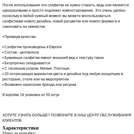
После использования эти салфетки не нужно стирать, ведь они являются
одноразовыми и просто подлежат компостированию. Это очень удобно,
поскольку в любой нужный момент вы можете воспользоваться
салфетками нового дизайна, новой расцветки или нового формата и
сэкономить на химчистке.
• Премиум качество
• Салфетки произведены в Европе
• Состав - целлюлоза
• Бумажные салфетки имеют внешний вид и текстуру ткани
• Безупречно складываются
• С тисненым узором. Мягкие. Плотные.
• 20 потрясающих вариантов цвета и дизайна под любую концепцию в
ресторане, отеле или на мероприятии
• Возможно нанесение бренда или рисунка
В коробке 16 упаковок по 50 штук
ХОТИТЕ УЗНАТЬ БОЛЬШЕ? ПОЗВОНИТЕ В НАШ ЦЕНТР ОБСЛУЖИВАНИЯ
КЛИЕНТОВ
Характеристики
Цена за коробку