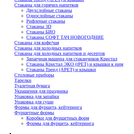
Стаканы для горячих напитков
Двухслойные стаканы
Однослойные стаканы
Рифленые стаканы
Стаканы 3D
Стаканы БИО
Стаканы СОФТ ТАЧ НОВОГОДНИЕ
Стаканы для кофе/чая
Стаканы для холодных напитков
Стаканы для холодных напитков и десертов
Запаечная машина для стаканчиков Кристал
Стаканы Кристал ЭКО (rPET) и крышки к ним
Стаканы Тренд (APET) и крышки
Столовые приборы
Тарелки
Туалетная бумага
Украшения для праздника
Упаковка для запайки
Упаковка для суши
Формы для фуршета, кейтеринга
Фуршетные формы
Коробки для фуршетных форм
Формы для фуршета, кейтеринга