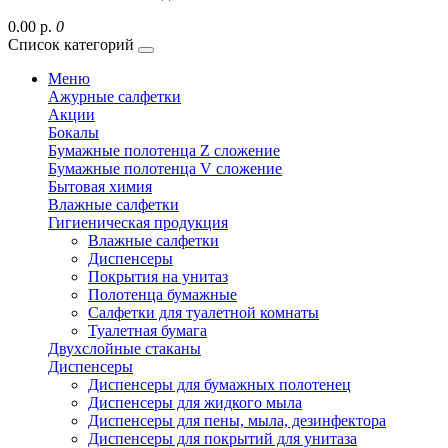
0.00 р.
0
Список категорий
Меню
Ажурные салфетки
Акции
Бокалы
Бумажные полотенца Z сложение
Бумажные полотенца V сложение
Бытовая химия
Влажные салфетки
Гигиеническая продукция
Влажные салфетки
Диспенсеры
Покрытия на унитаз
Полотенца бумажные
Салфетки для туалетной комнаты
Туалетная бумага
Двухслойные стаканы
Диспенсеры
Диспенсеры для бумажных полотенец
Диспенсеры для жидкого мыла
Диспенсеры для пены, мыла, дезинфектора
Диспенсеры для покрытий для унитаза