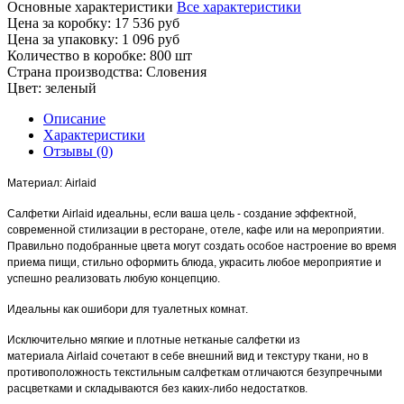
Основные характеристики
Все характеристики
Цена за коробку:
17 536 руб
Цена за упаковку:
1 096 руб
Количество в коробке:
800 шт
Страна производства:
Словения
Цвет:
зеленый
Описание
Характеристики
Отзывы (0)
Материал: Airlaid
Салфетки
Airlaid
идеальны, если ваша цель - создание эффектной,
современной стилизации в ресторане, отеле, кафе или на мероприятии.
Правильно подобранные цвета могут создать особое настроение во время
приема пищи, стильно оформить блюда, украсить любое мероприятие и
успешно реализовать любую концепцию.
Идеальны как ошибори для туалетных комнат.
Исключительно мягкие и плотные нетканые салфетки из
материала
Airlaid
сочетают в себе внешний вид и текстуру ткани, но в
противоположность текстильным салфеткам отличаются безупречными
расцветками и складываются без каких-либо недостатков.