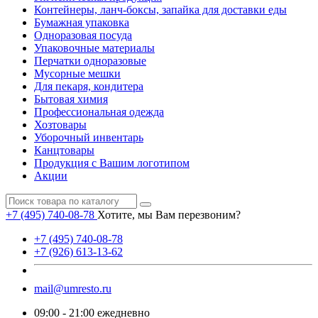
Контейнеры, ланч-боксы, запайка для доставки еды
Бумажная упаковка
Одноразовая посуда
Упаковочные материалы
Перчатки одноразовые
Мусорные мешки
Для пекаря, кондитера
Бытовая химия
Профессиональная одежда
Хозтовары
Уборочный инвентарь
Канцтовары
Продукция с Вашим логотипом
Акции
+7 (495) 740-08-78
Хотите, мы Вам перезвоним?
+7 (495) 740-08-78
+7 (926) 613-13-62
mail@umresto.ru
09:00 - 21:00 ежедневно