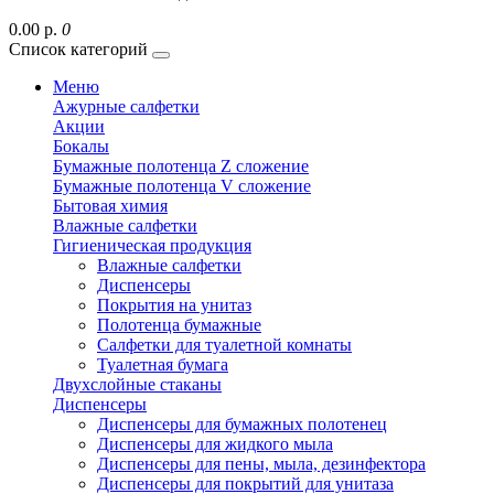
0.00 р.
0
Список категорий
Меню
Ажурные салфетки
Акции
Бокалы
Бумажные полотенца Z сложение
Бумажные полотенца V сложение
Бытовая химия
Влажные салфетки
Гигиеническая продукция
Влажные салфетки
Диспенсеры
Покрытия на унитаз
Полотенца бумажные
Салфетки для туалетной комнаты
Туалетная бумага
Двухслойные стаканы
Диспенсеры
Диспенсеры для бумажных полотенец
Диспенсеры для жидкого мыла
Диспенсеры для пены, мыла, дезинфектора
Диспенсеры для покрытий для унитаза