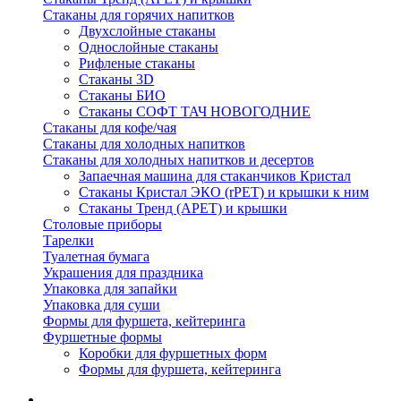
Стаканы для горячих напитков
Двухслойные стаканы
Однослойные стаканы
Рифленые стаканы
Стаканы 3D
Стаканы БИО
Стаканы СОФТ ТАЧ НОВОГОДНИЕ
Стаканы для кофе/чая
Стаканы для холодных напитков
Стаканы для холодных напитков и десертов
Запаечная машина для стаканчиков Кристал
Стаканы Кристал ЭКО (rPET) и крышки к ним
Стаканы Тренд (APET) и крышки
Столовые приборы
Тарелки
Туалетная бумага
Украшения для праздника
Упаковка для запайки
Упаковка для суши
Формы для фуршета, кейтеринга
Фуршетные формы
Коробки для фуршетных форм
Формы для фуршета, кейтеринга