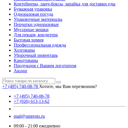
Контейнеры, ланч-боксы, запайка для доставки еды
Бумажная упаковка
Одноразовая посуда
Упаковочные материалы
Перчатки одноразовые
Мусорные мешки
Для пекаря, кондитера
Бытовая химия
Профессиональная одежда
Хозтовары
Уборочный инвентарь
Канцтовары
Продукция с Вашим логотипом
Акции
+7 (495) 740-08-78
Хотите, мы Вам перезвоним?
+7 (495) 740-08-78
+7 (926) 613-13-62
mail@umresto.ru
09:00 - 21:00 ежедневно