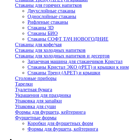
Стаканы для горячих напитков
Двухслойные стаканы
Однослойные стаканы
Рифленые стаканы
Стаканы 3D
Стаканы БИО
Стаканы СОФТ ТАЧ НОВОГОДНИЕ
Стаканы для кофе/чая
Стаканы для холодных напитков
Стаканы для холодных напитков и десертов
Запаечная машина для стаканчиков Кристал
Стаканы Кристал ЭКО (rPET) и крышки к ним
Стаканы Тренд (APET) и крышки
Столовые приборы
Тарелки
Туалетная бумага
Украшения для праздника
Упаковка для запайки
Упаковка для суши
Формы для фуршета, кейтеринга
Фуршетные формы
Коробки для фуршетных форм
Формы для фуршета, кейтеринга