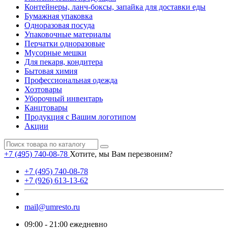
Контейнеры, ланч-боксы, запайка для доставки еды
Бумажная упаковка
Одноразовая посуда
Упаковочные материалы
Перчатки одноразовые
Мусорные мешки
Для пекаря, кондитера
Бытовая химия
Профессиональная одежда
Хозтовары
Уборочный инвентарь
Канцтовары
Продукция с Вашим логотипом
Акции
+7 (495) 740-08-78
Хотите, мы Вам перезвоним?
+7 (495) 740-08-78
+7 (926) 613-13-62
mail@umresto.ru
09:00 - 21:00 ежедневно