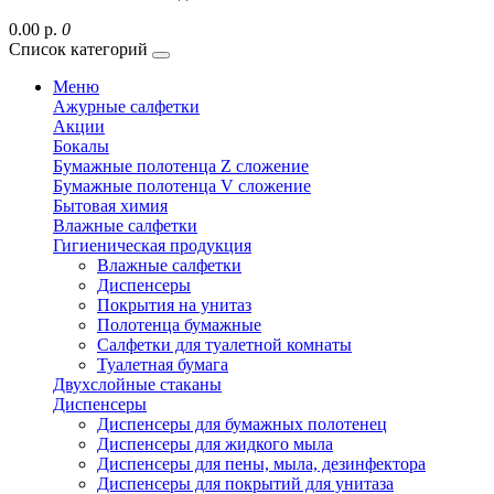
0.00 р.
0
Список категорий
Меню
Ажурные салфетки
Акции
Бокалы
Бумажные полотенца Z сложение
Бумажные полотенца V сложение
Бытовая химия
Влажные салфетки
Гигиеническая продукция
Влажные салфетки
Диспенсеры
Покрытия на унитаз
Полотенца бумажные
Салфетки для туалетной комнаты
Туалетная бумага
Двухслойные стаканы
Диспенсеры
Диспенсеры для бумажных полотенец
Диспенсеры для жидкого мыла
Диспенсеры для пены, мыла, дезинфектора
Диспенсеры для покрытий для унитаза