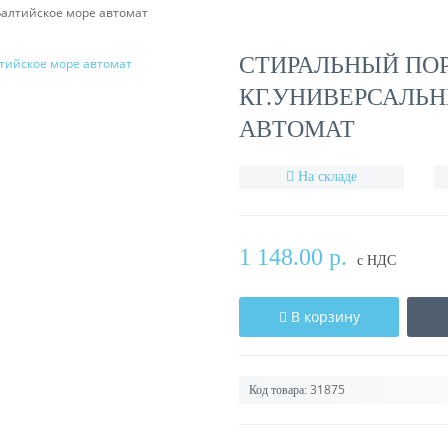
Балтийское море автомат
СТИРАЛЬНЫЙ ПОР
КГ.УНИВЕРСАЛЬ
АВТОМАТ
На складе
1 148.00 р.
с НДС
В корзину
31875
Код товара: