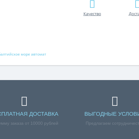
Качество
Дост
Балтийское море автомат
СПЛАТНАЯ ДОСТАВКА
ВЫГОДНЫЕ УСЛОВ
умму заказа от 10000 рублей
Предлагаем сотрудничес