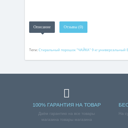
Описание
Отзывы (0)
Теги:
Стиральный порошок "ЧАЙКА" 9 кг.универсальный 
100% ГАРАНТИЯ НА ТОВАР
БЕ
Даём гарантию на все товары
На с
магазина товары магазина