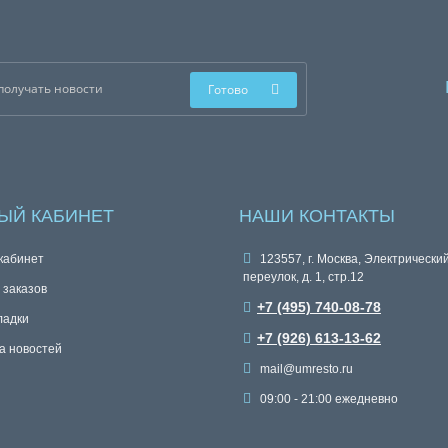
Готово
ЫЙ КАБИНЕТ
НАШИ КОНТАКТЫ
кабинет
123557, г. Москва, Электрически
переулок, д. 1, стр.12
 заказов
+7 (495) 740-08-78
ладки
+7 (926) 613-13-62
а новостей
mail@umresto.ru
09:00 - 21:00 ежедневно