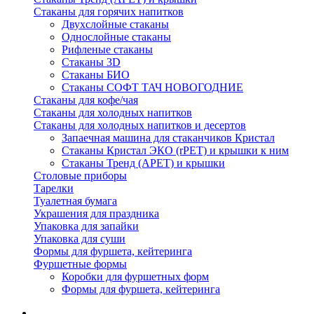
Стаканы для горячих напитков
Двухслойные стаканы
Однослойные стаканы
Рифленые стаканы
Стаканы 3D
Стаканы БИО
Стаканы СОФТ ТАЧ НОВОГОДНИЕ
Стаканы для кофе/чая
Стаканы для холодных напитков
Стаканы для холодных напитков и десертов
Запаечная машина для стаканчиков Кристал
Стаканы Кристал ЭКО (rPET) и крышки к ним
Стаканы Тренд (APET) и крышки
Столовые приборы
Тарелки
Туалетная бумага
Украшения для праздника
Упаковка для запайки
Упаковка для суши
Формы для фуршета, кейтеринга
Фуршетные формы
Коробки для фуршетных форм
Формы для фуршета, кейтеринга