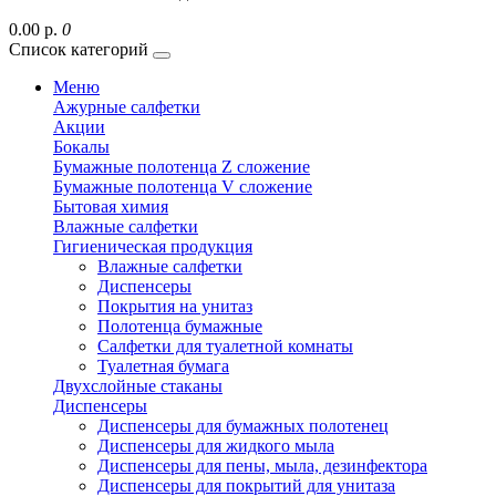
0.00 р.
0
Список категорий
Меню
Ажурные салфетки
Акции
Бокалы
Бумажные полотенца Z сложение
Бумажные полотенца V сложение
Бытовая химия
Влажные салфетки
Гигиеническая продукция
Влажные салфетки
Диспенсеры
Покрытия на унитаз
Полотенца бумажные
Салфетки для туалетной комнаты
Туалетная бумага
Двухслойные стаканы
Диспенсеры
Диспенсеры для бумажных полотенец
Диспенсеры для жидкого мыла
Диспенсеры для пены, мыла, дезинфектора
Диспенсеры для покрытий для унитаза