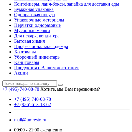
Контейнеры, ланч-боксы, запайка для доставки еды
Бумажная упаковка
Одноразовая посуда
Упаковочные материалы
Перчатки одноразовые
Мусорные мешки
Для пекаря, кондитера
Бытовая химия
Профессиональная одежда
Хозтовары
Уборочный инвентарь
Канцтовары
Продукция с Вашим логотипом
Акции
+7 (495) 740-08-78
Хотите, мы Вам перезвоним?
+7 (495) 740-08-78
+7 (926) 613-13-62
mail@umresto.ru
09:00 - 21:00 ежедневно