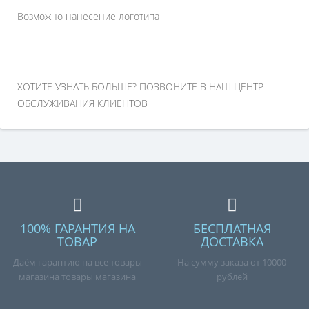
Возможно нанесение логотипа
ХОТИТЕ УЗНАТЬ БОЛЬШЕ? ПОЗВОНИТЕ В НАШ ЦЕНТР
ОБСЛУЖИВАНИЯ КЛИЕНТОВ
100% ГАРАНТИЯ НА
БЕСПЛАТНАЯ
ТОВАР
ДОСТАВКА
Даём гарантию на все товары
На сумму заказа от 10000
магазина товары магазина
рублей